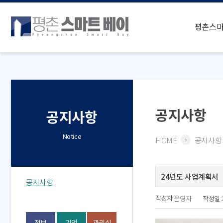
평촌스
공지사항
공지사항
Notice
HOME
공지사항
24년도 사업계획서
공지사항
작성자
작성일
운영자
정보
기업
관리실