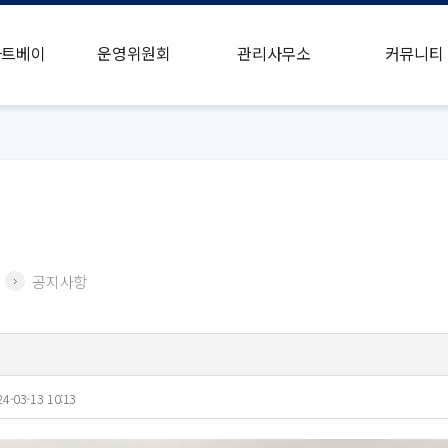
마트베이
운영위원회
관리사무소
커뮤니티
공지사항
24-03-13 10:13