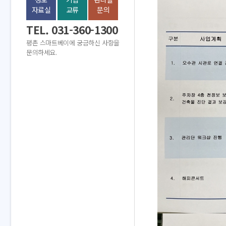
자료실
교류
문의
TEL. 031-360-1300
평촌 스마트베이에 궁금하신 사항을
문의하세요.